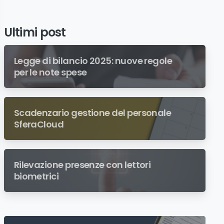
Ultimi post
Legge di bilancio 2025: nuove regole
per le note spese
Scadenzario gestione del personale
SferaCloud
Rilevazione presenze con lettori
biometrici