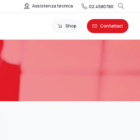
Assistenza tecnica
02.4580780
Shop
Contattaci