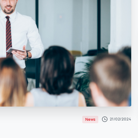
21/02/2024
News