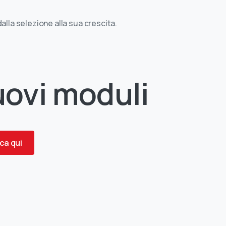
alla selezione alla sua crescita.
ovi
moduli
ca qui