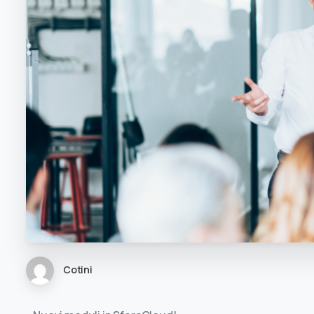
Cotini