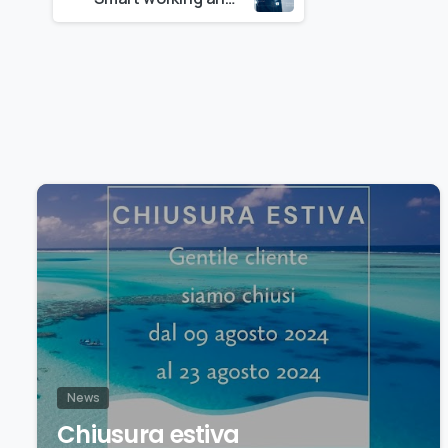
News
Chiusura estiva