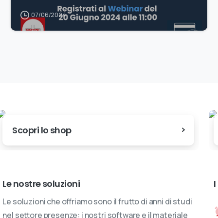
07/06/2024
Scopri lo shop
Le nostre soluzioni
I
Le soluzioni che offriamo sono il frutto di anni di studi
nel settore presenze: i nostri software e il materiale