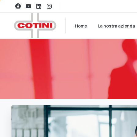
Home
La nostra azienda