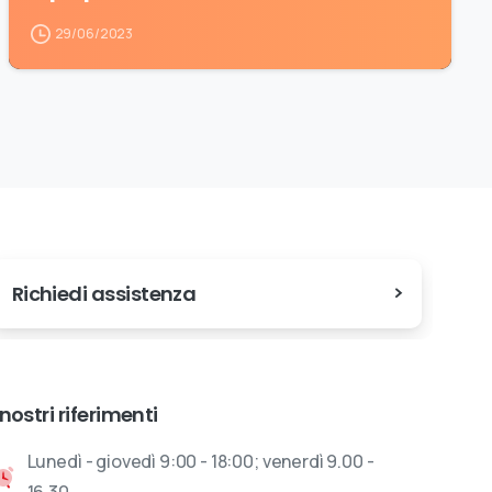
29/06/2023
Richiedi assistenza
 nostri riferimenti
Lunedì - giovedì 9:00 - 18:00; venerdì 9.00 -
16.30