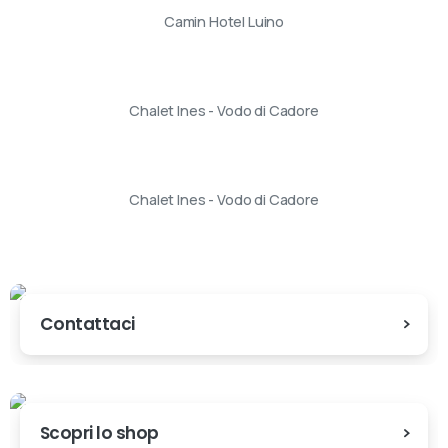
Camin Hotel Luino
Chalet Ines - Vodo di Cadore
Chalet Ines - Vodo di Cadore
Contattaci
Scopri lo shop