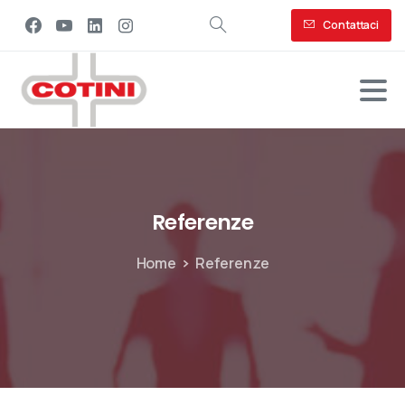
Contattaci
Referenze
Home
Referenze