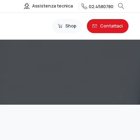
Assistenza tecnica
02.4580780
Shop
Contattaci