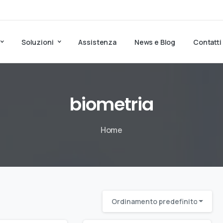
Soluzioni
Assistenza
News e Blog
Contatti
biometria
Home
Ordinamento predefinito