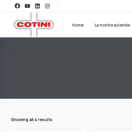
Home
La nostra azienda
Showing all 4 results