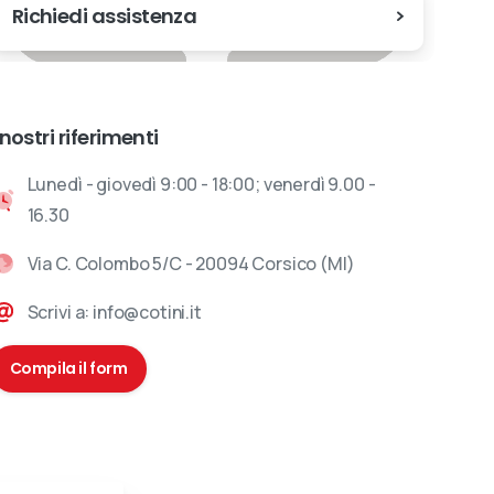
Richiedi assistenza
 nostri riferimenti
Lunedì - giovedì 9:00 - 18:00; venerdì 9.00 -
16.30
Via C. Colombo 5/C - 20094 Corsico (MI)
Scrivi a: info@cotini.it
Compila il form