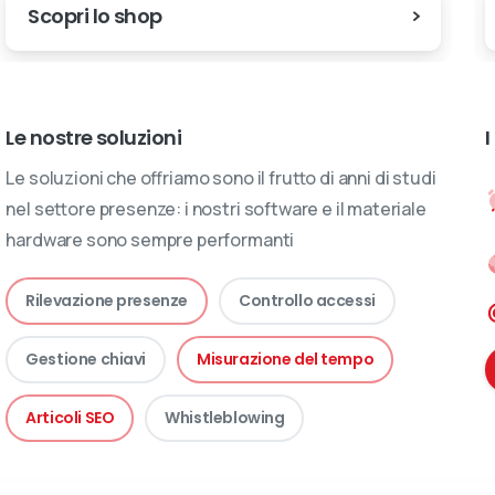
Scopri lo shop
Le nostre soluzioni
I
Le soluzioni che offriamo sono il frutto di anni di studi
nel settore presenze: i nostri software e il materiale
hardware sono sempre performanti
Rilevazione presenze
Controllo accessi
Gestione chiavi
Misurazione del tempo
Articoli SEO
Whistleblowing