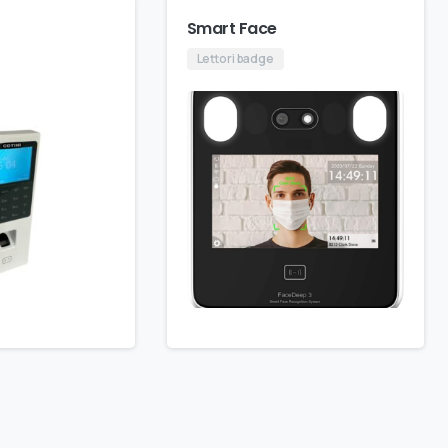
Smart Face
Lettori badge