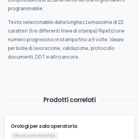
programmabile.
Testo selezionabile della lunghezza massima di 22
caratteri (tre differenti linee di stampa) Ripetizione
numero progressivo in stampa fino a 9 volte. Ideale
per bolle di lavorazione, validazione, protocollo
documenti, DDT e altro ancora.
Prodotti correlati
Orologi per sala operatoria
Misurazione del tempo