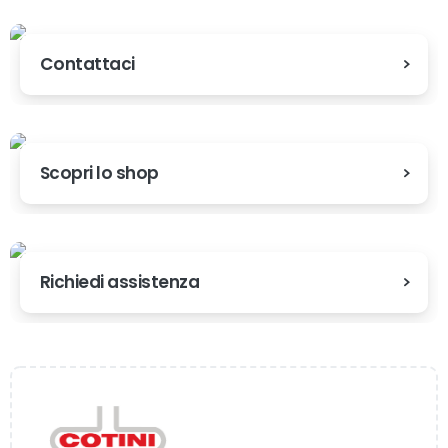
Contattaci
Scopri lo shop
Richiedi assistenza