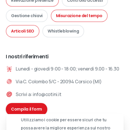
Rilevazione presenze
Controllo accessi
Gestione chiavi
Misurazione del tempo
Articoli SEO
Whistleblowing
I nostri riferimenti
Lunedì - giovedì 9:00 - 18:00; venerdì 9.00 - 16.30
Via C. Colombo 5/C - 20094 Corsico (MI)
Scrivi a: info@cotini.it
Compila il form
Utilizziamo i cookie per essere sicuri che tu
possa avere la migliore esperienza sul nostro