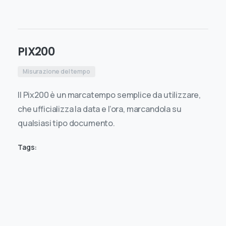
PIX200
Misurazione del tempo
Il Pix200 è un marcatempo semplice da utilizzare,
che ufficializza la data e l’ora, marcandola su
qualsiasi tipo documento.
Tags: